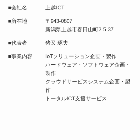
■会社名
上越ICT
■所在地
〒943-0807
新潟県上越市春日山町2-5-37
■代表者
猪又 琢夫
■事業内容
IoTソリューション企画・製作
ハードウェア・ソフトウェア企画・
製作
クラウドサービスシステム企画・製
作
トータルICT支援サービス